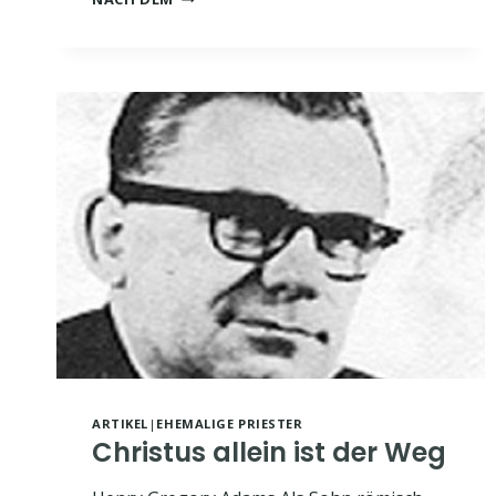
EIN
TOR
VERHARRT
IN
SEINEM
IRRTUM
ARTIKEL
|
EHEMALIGE PRIESTER
Christus allein ist der Weg