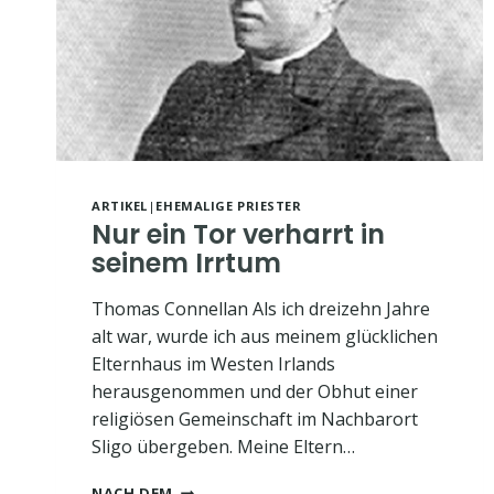
VINCENT
O‘SHAUGHNESSY
ARTIKEL
|
EHEMALIGE PRIESTER
Nur ein Tor verharrt in
seinem Irrtum
Thomas Connellan Als ich dreizehn Jahre
alt war, wurde ich aus meinem glücklichen
Elternhaus im Westen Irlands
herausgenommen und der Obhut einer
religiösen Gemeinschaft im Nachbarort
Sligo übergeben. Meine Eltern…
NUR
NACH DEM