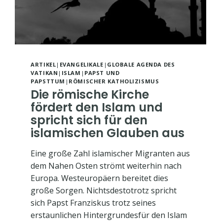
ARTIKEL
|
EVANGELIKALE
|
GLOBALE AGENDA DES
VATIKAN
|
ISLAM
|
PAPST UND
PAPSTTUM
|
RÖMISCHER KATHOLIZISMUS
Die römische Kirche
fördert den Islam und
spricht sich für den
islamischen Glauben aus
Eine große Zahl islamischer Migranten aus
dem Nahen Osten strömt weiterhin nach
Europa. Westeuropäern bereitet dies
große Sorgen. Nichtsdestotrotz spricht
sich Papst Franziskus trotz seines
erstaunlichen Hintergrundesfür den Islam