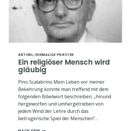
ARTIKEL
|
EHEMALIGE PRIESTER
Ein religiöser Mensch wird
gläubig
Pino Scalabrino Mein Leben vor meiner
Bekehrung konnte man treffend mit dem
folgenden Bibelwort beschreiben: „hinund
hergeworfen und umhergetrieben von
jedem Wind der Lehre durch das
betrügerische Spiel der Menschen“…
EIN
NACH DEM