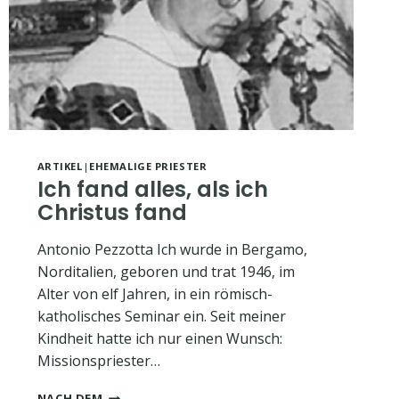
ARTIKEL
|
EHEMALIGE PRIESTER
Ich fand alles, als ich
Christus fand
Antonio Pezzotta Ich wurde in Bergamo,
Norditalien, geboren und trat 1946, im
Alter von elf Jahren, in ein römisch-
katholisches Seminar ein. Seit meiner
Kindheit hatte ich nur einen Wunsch:
Missionspriester…
ICH
NACH DEM