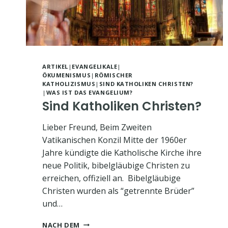
ARTIKEL
|
EVANGELIKALE
|
ÖKUMENISMUS
|
RÖMISCHER
KATHOLIZISMUS
|
SIND KATHOLIKEN CHRISTEN?
|
WAS IST DAS EVANGELIUM?
Sind Katholiken Christen?
Lieber Freund, Beim Zweiten
Vatikanischen Konzil Mitte der 1960er
Jahre kündigte die Katholische Kirche ihre
neue Politik, bibelgläubige Christen zu
erreichen, offiziell an. Bibelgläubige
Christen wurden als “getrennte Brüder”
und…
SIND
NACH DEM