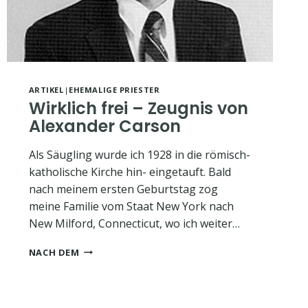
ARTIKEL
|
EHEMALIGE PRIESTER
Wirklich frei – Zeugnis von
Alexander Carson
Als Säugling wurde ich 1928 in die römisch-
katholische Kirche hin- eingetauft. Bald
nach meinem ersten Geburtstag zog
meine Familie vom Staat New York nach
New Milford, Connecticut, wo ich weiter…
WIRKLICH
NACH DEM
FREI
–
ZEUGNIS
VON