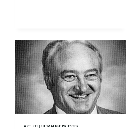
KATHOLIKEN
CHRISTEN?
ARTIKEL
|
EHEMALIGE PRIESTER