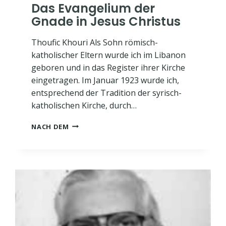
Das Evangelium der
Gnade in Jesus Christus
Thoufic Khouri Als Sohn römisch-
katholischer Eltern wurde ich im Libanon
geboren und in das Register ihrer Kirche
eingetragen. Im Januar 1923 wurde ich,
entsprechend der Tradition der syrisch-
katholischen Kirche, durch…
DAS
NACH DEM
EVANGELIUM
DER
GNADE
IN
JESUS
CHRISTUS