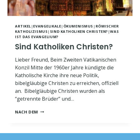
ARTIKEL
|
EVANGELIKALE
|
ÖKUMENISMUS
|
RÖMISCHER
KATHOLIZISMUS
|
SIND KATHOLIKEN CHRISTEN?
|
WAS
IST DAS EVANGELIUM?
Sind Katholiken Christen?
Lieber Freund, Beim Zweiten Vatikanischen
Konzil Mitte der 1960er Jahre kündigte die
Katholische Kirche ihre neue Politik,
bibelgläubige Christen zu erreichen, offiziell
an. Bibelgläubige Christen wurden als
“getrennte Brüder” und…
SIND
NACH DEM
KATHOLIKEN
CHRISTEN?