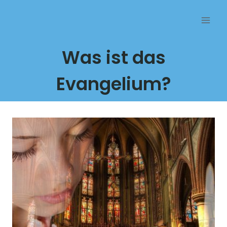
Przejdź
do
treści
Was ist das
Evangelium?