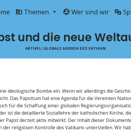
ome
Themen
Wer sind wir
Sp
pst und die neue Weltau
ARTIKEL
|
GLOBALE AGENDA DES VATIKAN
 eine ideologische Bombe ein. Wenn wir allerdings die Gesch
icht. Das Papsttum hat eine Agenda für die Vereinten Natio
 sich für die Schaffung einer globalen Regierungsorganisati
er ist die detaillierte Soziallehre der katholischen Kirche, d
r Papst derzeit aktiv mitwirkt. Der Inhalt dieser Dokumente
der religiösen Kontrolle des Vatikans unterstellen. Wir h