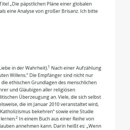
 Titel „Die päpstlichen Pläne einer globalen
 als eine Analyse von großer Brisanz. Ich bitte
1
Liebe in der Wahrheit).
Nach einer Aufzählung
ten Willens.“ Die Empfänger sind nicht nur
be die ethischen Grundlagen des menschlichen
rer und Gläubigen aller religiösen
itischen Überzeugung an. Viele, die sich selbst
lsweise, die im Januar 2010 veranstaltet wird,
 Katholizismus bekehren“ sowie eine Studie
2
lernen.
In einem Buch aus einer Reihe von
Glauben annehmen kann. Darin heißt es: „Wenn