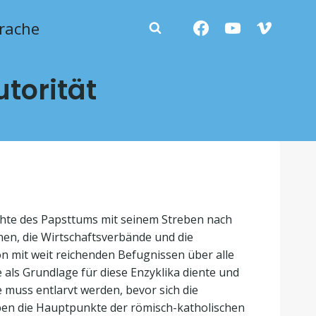
rache
torität
ichte des Papsttums mit seinem Streben nach
nen, die Wirtschaftsverbände und die
on mit weit reichenden Befugnissen über alle
ie als Grundlage für diese Enzyklika diente und
 muss entlarvt werden, bevor sich die
aben die Hauptpunkte der römisch-katholischen