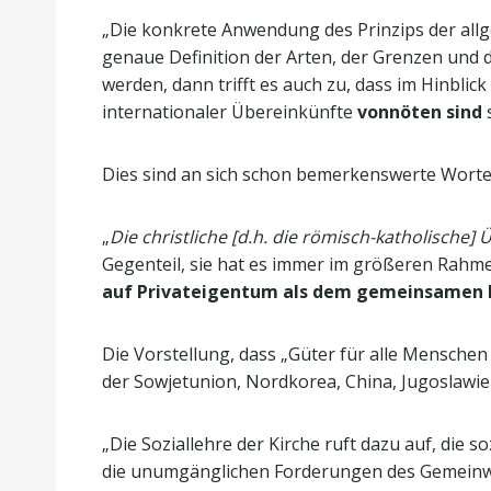
„Die konkrete Anwendung des Prinzips der allg
genaue Definition der Arten, der Grenzen und 
werden, dann trifft es auch zu, dass im Hinbli
internationaler Übereinkünfte
vonnöten sind
s
Dies sind an sich schon bemerkenswerte Worte
„
Die christliche [d.h. die römisch-katholische
Gegenteil, sie hat es immer im größeren Rah
auf Privateigentum als dem gemeinsamen 
Die Vorstellung, dass „Güter für alle Menschen
der Sowjetunion, Nordkorea, China, Jugoslawie
„Die Soziallehre der Kirche ruft dazu auf, die 
die unumgänglichen Forderungen des Gemein