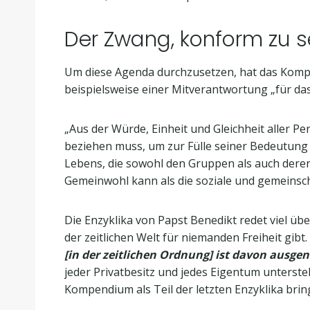
Der Zwang, konform zu s
Um diese Agenda durchzusetzen, hat das Kompe
beispielsweise einer Mitverantwortung „für da
„Aus der Würde, Einheit und Gleichheit aller Pe
beziehen muss, um zur Fülle seiner Bedeutung
Lebens, die sowohl den Gruppen als auch deren
Gemeinwohl kann als die soziale und gemeinsc
Die Enzyklika von Papst Benedikt redet viel übe
der zeitlichen Welt für niemanden Freiheit gibt
[in der zeitlichen Ordnung] ist davon aus
jeder Privatbesitz und jedes Eigentum unterste
Kompendium als Teil der letzten Enzyklika bri