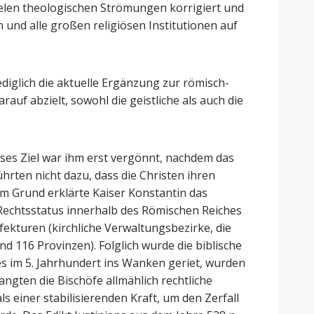
 vielen theologischen Strömungen korrigiert und
 und alle großen religiösen Institutionen auf
diglich die aktuelle Ergänzung zur römisch-
auf abzielt, sowohl die geistliche als auch die
ses Ziel war ihm erst vergönnt, nachdem das
rten nicht dazu, dass die Christen ihren
m Grund erklärte Kaiser Konstantin das
en Rechtsstatus innerhalb des Römischen Reiches
fekturen (kirchliche Verwaltungsbezirke, die
d 116 Provinzen). Folglich wurde die biblische
es im 5. Jahrhundert ins Wanken geriet, wurden
ngten die Bischöfe allmählich rechtliche
als einer stabilisierenden Kraft, um den Zerfall