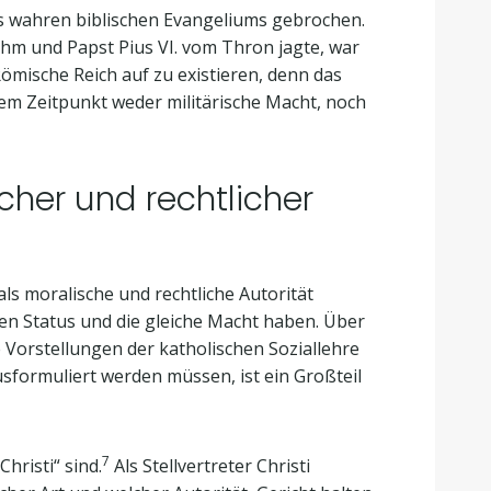
s wahren biblischen Evangeliums gebrochen.
hm und Papst Pius VI. vom Thron jagte, war
Römische Reich auf zu existieren, denn das
sem Zeitpunkt weder militärische Macht, noch
cher und rechtlicher
als moralische und rechtliche Autorität
ichen Status und die gleiche Macht haben. Über
ie Vorstellungen der katholischen Soziallehre
usformuliert werden müssen, ist ein Großteil
7
hristi“ sind.
Als Stellvertreter Christi