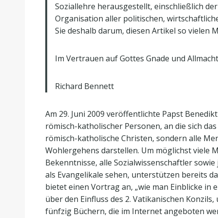
Soziallehre herausgestellt, einschließlich der
Organisation aller politischen, wirtschaftlich
Sie deshalb darum, diesen Artikel so vielen
Im Vertrauen auf Gottes Gnade und Allmacht
Richard Bennett
Am 29. Juni 2009 veröffentlichte Papst Benedikt 
römisch-katholischer Personen, an die sich das
römisch-katholische Christen, sondern alle Men
Wohlergehens darstellen. Um möglichst viele Me
Bekenntnisse, alle Sozialwissenschaftler sowie 
als Evangelikale sehen, unterstützen bereits da
bietet einen Vortrag an, „wie man Einblicke i
über den Einfluss des 2. Vatikanischen Konzil
fünfzig Büchern, die im Internet angeboten w