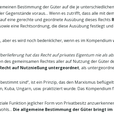
emeinen Bestimmung der Güter auf die je unterschiedlichen 
der Gegenstände voraus… Wenn es zutrifft, dass alle mit d
ck auf eine gerechte und geordnete Ausübung dieses Rechts
owie eine Rechtsordnung, die diese Ausübung festlegt und s
, aber es wird noch bedenklicher, wenn es im Kompendium w
] Überlieferung hat das Recht auf privates Eigentum nie als 
men des gemeinsamen Rechtes aller auf Nutzung der Güter 
Recht auf Nutznießung untergeordnet
, als untergeordne
 bestimmt sind“, ist ein Prinzip, das den Marxismus beflüge
n, Kuba, Ungarn, usw. praktiziert wurde. Das Kompendium fä
soziale Funktion jeglicher Form von Privatbesitz anzuerkenn
wohls…
Die allgemeine Bestimmung der Güter bringt im H