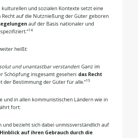
kulturellen und sozialen Kontexte setzt eine
em Recht auf die Nutznießung der Güter geboren
Regelungen
auf der Basis nationaler und
14
pezifiziert.“
eiter heißt:
absolut und unantastbar verstanden
: Ganz im
der Schöpfung insgesamt gesehen:
das Recht
15
t der Bestimmung der Güter für alle.“
lte und in allen kommunistischen Ländern wie in
hrt fort:
en und bezieht sich dabei unmissverständlich auf
inblick auf ihren Gebrauch durch die