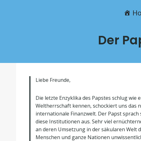
H
Der Pa
Liebe Freunde,
Die letzte Enzyklika des Papstes schlug wie
Weltherrschaft kennen, schockiert uns das n
internationale Finanzwelt. Der Papst sprach
diese Institutionen aus. Sehr viel ernüchternd
an deren Umsetzung in der säkularen Welt de
Menschen und ganze Nationen unwissentlich 