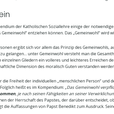
ein
ndium der Katholischen Soziallehre einige der notwendige
s Gemeinwohl“ entziehen können. Das „Gemeinwohl“ wird wie 
rsonen ergibt sich vor allem das Prinzip des Gemeinwohls, a
 zu gelangen… unter Gemeinwohl versteht man die Gesamthe
 einzelnen Gliedern ein volleres und leichteres Erreichen 
haftliche Dimension des moralisch Guten verstanden werden
r die Freiheit der individuellen „menschlichen Person“ und de
. Folglich heißt es im Kompendium: „
Das Gemeinwohl verpflich
genommen
, je nach seinen Fähigkeiten an seiner Verwirklich
hen der Herrschaft des Papstes, der darüber entscheidet, o
ngt die Auffassungen von Papst Benedikt zum Ausdruck. Sein