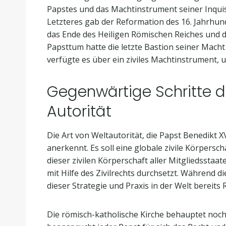
Papstes und das Machtinstrument seiner Inqui
Letzteres gab der Reformation des 16. Jahrhun
das Ende des Heiligen Römischen Reiches und der
Papsttum hatte die letzte Bastion seiner Macht
verfügte es über ein ziviles Machtinstrument, 
Gegenwärtige Schritte d
Autorität
Die Art von Weltautorität, die Papst Benedikt X
anerkennt. Es soll eine globale zivile Körpersch
dieser zivilen Körperschaft aller Mitgliedsstaat
mit Hilfe des Zivilrechts durchsetzt. Während 
dieser Strategie und Praxis in der Welt bereits R
Die römisch-katholische Kirche behauptet noch i