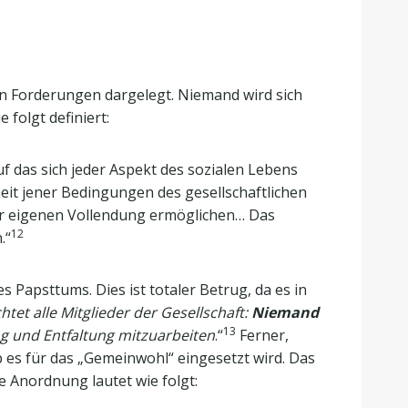
n Forderungen dargelegt. Niemand wird sich
folgt definiert:
uf das sich jeder Aspekt des sozialen Lebens
it jener Bedingungen des gesellschaftlichen
der eigenen Vollendung ermöglichen… Das
12
.“
s Papsttums. Dies ist totaler Betrug, da es in
tet alle Mitglieder der Gesellschaft:
Niemand
13
ung und Entfaltung mitzuarbeiten
.“
Ferner,
b es für das „Gemeinwohl“ eingesetzt wird. Das
e Anordnung lautet wie folgt: