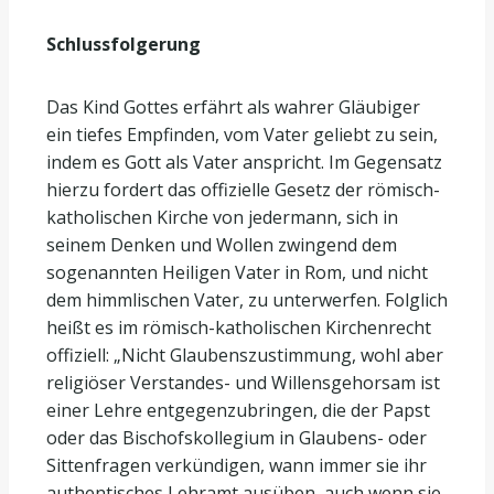
Schlussfolgerung
Das Kind Gottes erfährt als wahrer Gläubiger
ein tiefes Empfinden, vom Vater geliebt zu sein,
indem es Gott als Vater anspricht. Im Gegensatz
hierzu fordert das offizielle Gesetz der römisch-
katholischen Kirche von jedermann, sich in
seinem Denken und Wollen zwingend dem
sogenannten Heiligen Vater in Rom, und nicht
dem himmlischen Vater, zu unterwerfen. Folglich
heißt es im römisch-katholischen Kirchenrecht
offiziell: „Nicht Glaubenszustimmung, wohl aber
religiöser Verstandes- und Willensgehorsam ist
einer Lehre entgegenzubringen, die der Papst
oder das Bischofskollegium in Glaubens- oder
Sittenfragen verkündigen, wann immer sie ihr
authentisches Lehramt ausüben, auch wenn sie