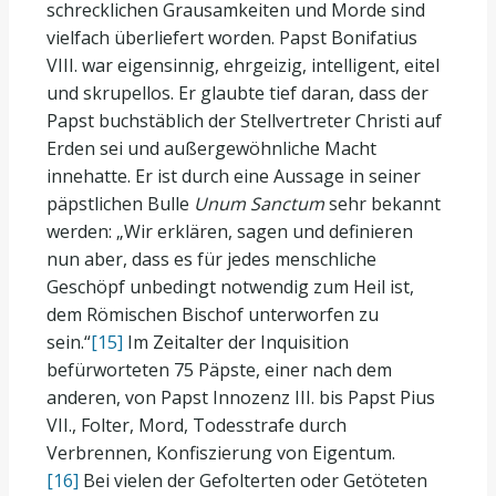
schrecklichen Grausamkeiten und Morde sind
vielfach überliefert worden. Papst Bonifatius
VIII. war eigensinnig, ehrgeizig, intelligent, eitel
und skrupellos. Er glaubte tief daran, dass der
Papst buchstäblich der Stellvertreter Christi auf
Erden sei und außergewöhnliche Macht
innehatte. Er ist durch eine Aussage in seiner
päpstlichen Bulle
Unum Sanctum
sehr bekannt
werden: „Wir erklären, sagen und definieren
nun aber, dass es für jedes menschliche
Geschöpf unbedingt notwendig zum Heil ist,
dem Römischen Bischof unterworfen zu
sein.“
[15]
Im Zeitalter der Inquisition
befürworteten 75 Päpste, einer nach dem
anderen, von Papst Innozenz III. bis Papst Pius
VII., Folter, Mord, Todesstrafe durch
Verbrennen, Konfiszierung von Eigentum.
[16]
Bei vielen der Gefolterten oder Getöteten