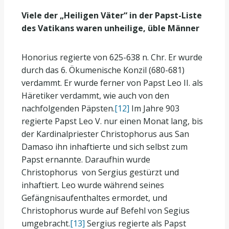
Viele der „Heiligen Väter“ in der Papst-Liste
des Vatikans waren unheilige, üble Männer
Honorius regierte von 625-638 n. Chr. Er wurde
durch das 6. Ökumenische Konzil (680-681)
verdammt. Er wurde ferner von Papst Leo II. als
Häretiker verdammt, wie auch von den
nachfolgenden Päpsten.
[12]
Im Jahre 903
regierte Papst Leo V. nur einen Monat lang, bis
der Kardinalpriester Christophorus aus San
Damaso ihn inhaftierte und sich selbst zum
Papst ernannte. Daraufhin wurde
Christophorus von Sergius gestürzt und
inhaftiert. Leo wurde während seines
Gefängnisaufenthaltes ermordet, und
Christophorus wurde auf Befehl von Segius
umgebracht.
[13]
Sergius regierte als Papst