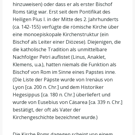
hinzuweisen) oder dass er als erster Bischof
Roms tätig war. Erst seit dem Pontifikat des
Heiligen Pius I. in der Mitte des 2. Jahrhunderts
(ca. 142-155) verfügte die römische Kirche über
eine monoepiskopale Kirchenstruktur (ein
Bischof als Leiter einer Diözese). Diejenigen, die
die katholische Tradition als unmittelbare
Nachfolger Petri auflistet (Linus, Anaklet,
Klemens, u.a.), hatten niemals die Funktion als
Bischof von Rom im Sinne eines Papstes inne.
(Die Liste der Päpste wurde von Irenäus von
Lyon [ca. 200 n. Chr.] und dem Historiker
Hegesippus [ca. 180 n. Chr.] überliefert und
wurde von Eusebius von Cäsarea [ca. 339 n. Chr.]
bestätigt, der oft als Vater der
Kirchengeschichte bezeichnet wurde.)
Die Kirche Roms dagegen scheint von einem