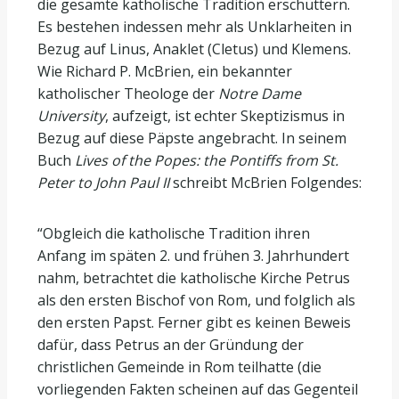
die gesamte katholische Tradition erschüttern.
Es bestehen indessen mehr als Unklarheiten in
Bezug auf Linus, Anaklet (Cletus) und Klemens.
Wie Richard P. McBrien, ein bekannter
katholischer Theologe der
Notre Dame
University
, aufzeigt, ist echter Skeptizismus in
Bezug auf diese Päpste angebracht. In seinem
Buch
Lives of the Popes: the Pontiffs from St.
Peter to John Paul II
schreibt McBrien Folgendes:
“Obgleich die katholische Tradition ihren
Anfang im späten 2. und frühen 3. Jahrhundert
nahm, betrachtet die katholische Kirche Petrus
als den ersten Bischof von Rom, und folglich als
den ersten Papst. Ferner gibt es keinen Beweis
dafür, dass Petrus an der Gründung der
christlichen Gemeinde in Rom teilhatte (die
vorliegenden Fakten scheinen auf das Gegenteil