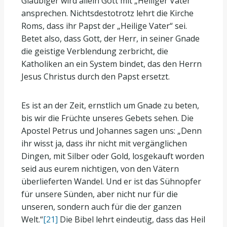
Gläubiger wird allein Gott mit „Heiliger Vater“
ansprechen. Nichtsdestotrotz lehrt die Kirche
Roms, dass ihr Papst der „Heilige Vater“ sei.
Betet also, dass Gott, der Herr, in seiner Gnade
die geistige Verblendung zerbricht, die
Katholiken an ein System bindet, das den Herrn
Jesus Christus durch den Papst ersetzt.
Es ist an der Zeit, ernstlich um Gnade zu beten,
bis wir die Früchte unseres Gebets sehen. Die
Apostel Petrus und Johannes sagen uns: „Denn
ihr wisst ja, dass ihr nicht mit vergänglichen
Dingen, mit Silber oder Gold, losgekauft worden
seid aus eurem nichtigen, von den Vätern
überlieferten Wandel. Und er ist das Sühnopfer
für unsere Sünden, aber nicht nur für die
unseren, sondern auch für die der ganzen
Welt.“
[21]
Die Bibel lehrt eindeutig, dass das Heil