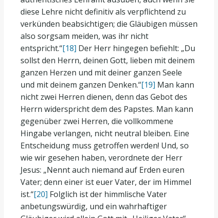
diese Lehre nicht definitiv als verpflichtend zu
verkünden beabsichtigen; die Gläubigen müssen
also sorgsam meiden, was ihr nicht
entspricht.“
[18]
Der Herr hingegen befiehlt: „Du
sollst den Herrn, deinen Gott, lieben mit deinem
ganzen Herzen und mit deiner ganzen Seele
und mit deinem ganzen Denken.“
[19]
Man kann
nicht zwei Herren dienen, denn das Gebot des
Herrn widerspricht dem des Papstes. Man kann
gegenüber zwei Herren, die vollkommene
Hingabe verlangen, nicht neutral bleiben. Eine
Entscheidung muss getroffen werden! Und, so
wie wir gesehen haben, verordnete der Herr
Jesus: „Nennt auch niemand auf Erden euren
Vater; denn einer ist euer Vater, der im Himmel
ist.“
[20]
Folglich ist der himmlische Vater
anbetungswürdig, und ein wahrhaftiger