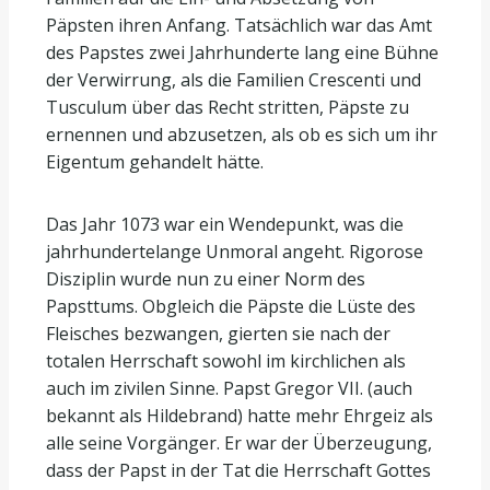
Päpsten ihren Anfang. Tatsächlich war das Amt
des Papstes zwei Jahrhunderte lang eine Bühne
der Verwirrung, als die Familien Crescenti und
Tusculum über das Recht stritten, Päpste zu
ernennen und abzusetzen, als ob es sich um ihr
Eigentum gehandelt hätte.
Das Jahr 1073 war ein Wendepunkt, was die
jahrhundertelange Unmoral angeht. Rigorose
Disziplin wurde nun zu einer Norm des
Papsttums. Obgleich die Päpste die Lüste des
Fleisches bezwangen, gierten sie nach der
totalen Herrschaft sowohl im kirchlichen als
auch im zivilen Sinne. Papst Gregor VII. (auch
bekannt als Hildebrand) hatte mehr Ehrgeiz als
alle seine Vorgänger. Er war der Überzeugung,
dass der Papst in der Tat die Herrschaft Gottes