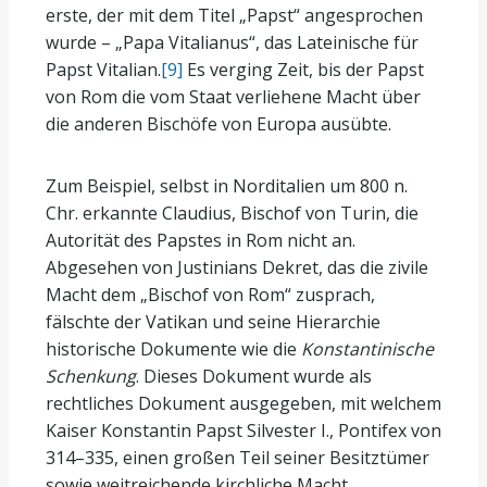
erste, der mit dem Titel „Papst“ angesprochen
wurde – „Papa Vitalianus“, das Lateinische für
Papst Vitalian.
[9]
Es verging Zeit, bis der Papst
von Rom die vom Staat verliehene Macht über
die anderen Bischöfe von Europa ausübte.
Zum Beispiel, selbst in Norditalien um 800 n.
Chr. erkannte Claudius, Bischof von Turin, die
Autorität des Papstes in Rom nicht an.
Abgesehen von Justinians Dekret, das die zivile
Macht dem „Bischof von Rom“ zusprach,
fälschte der Vatikan und seine Hierarchie
historische Dokumente wie die
Konstantinische
Schenkung
. Dieses Dokument wurde als
rechtliches Dokument ausgegeben, mit welchem
Kaiser Konstantin Papst Silvester I., Pontifex von
314–335, einen großen Teil seiner Besitztümer
sowie weitreichende kirchliche Macht