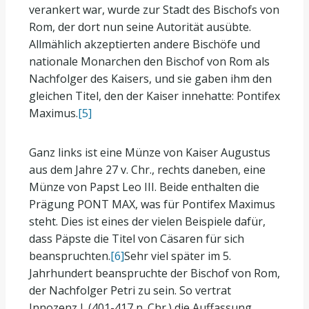
verankert war, wurde zur Stadt des Bischofs von
Rom, der dort nun seine Autorität ausübte.
Allmählich akzeptierten andere Bischöfe und
nationale Monarchen den Bischof von Rom als
Nachfolger des Kaisers, und sie gaben ihm den
gleichen Titel, den der Kaiser innehatte: Pontifex
Maximus.
[5]
Ganz links ist eine Münze von Kaiser Augustus
aus dem Jahre 27 v. Chr., rechts daneben, eine
Münze von Papst Leo III. Beide enthalten die
Prägung PONT MAX, was für Pontifex Maximus
steht. Dies ist eines der vielen Beispiele dafür,
dass Päpste die Titel von Cäsaren für sich
beanspruchten.
[6]
Sehr viel später im 5.
Jahrhundert beanspruchte der Bischof von Rom,
der Nachfolger Petri zu sein. So vertrat
Innozenz I. (401-417 n. Chr.) die Auffassung,