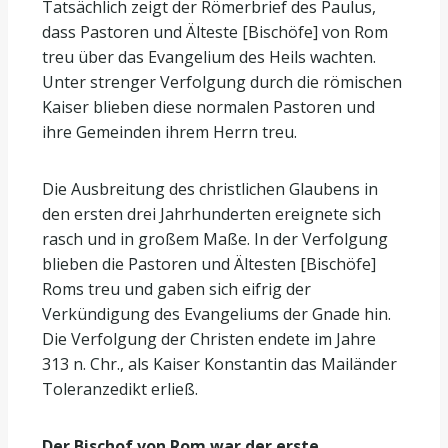
Tatsächlich zeigt der Römerbrief des Paulus,
dass Pastoren und Älteste [Bischöfe] von Rom
treu über das Evangelium des Heils wachten.
Unter strenger Verfolgung durch die römischen
Kaiser blieben diese normalen Pastoren und
ihre Gemeinden ihrem Herrn treu.
Die Ausbreitung des christlichen Glaubens in
den ersten drei Jahrhunderten ereignete sich
rasch und in großem Maße. In der Verfolgung
blieben die Pastoren und Ältesten [Bischöfe]
Roms treu und gaben sich eifrig der
Verkündigung des Evangeliums der Gnade hin.
Die Verfolgung der Christen endete im Jahre
313 n. Chr., als Kaiser Konstantin das Mailänder
Toleranzedikt erließ.
Der Bischof von Rom war der erste