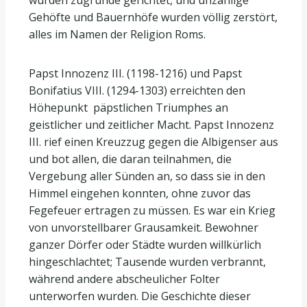
wurden zugrunde gerichtet, und unzählige
Gehöfte und Bauernhöfe wurden völlig zerstört,
alles im Namen der Religion Roms.
Papst Innozenz III. (1198-1216) und Papst
Bonifatius VIII. (1294-1303) erreichten den
Höhepunkt päpstlichen Triumphes an
geistlicher und zeitlicher Macht. Papst Innozenz
III. rief einen Kreuzzug gegen die Albigenser aus
und bot allen, die daran teilnahmen, die
Vergebung aller Sünden an, so dass sie in den
Himmel eingehen konnten, ohne zuvor das
Fegefeuer ertragen zu müssen. Es war ein Krieg
von unvorstellbarer Grausamkeit. Bewohner
ganzer Dörfer oder Städte wurden willkürlich
hingeschlachtet; Tausende wurden verbrannt,
während andere abscheulicher Folter
unterworfen wurden. Die Geschichte dieser