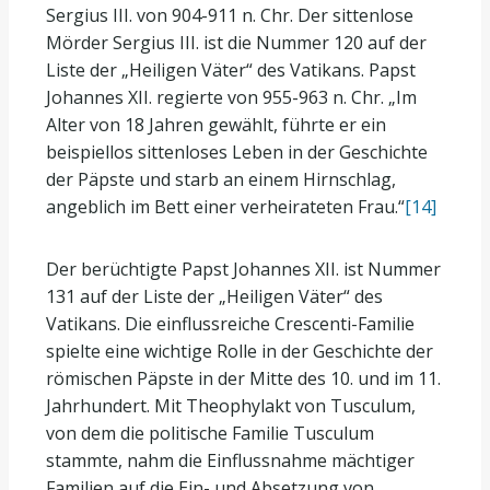
Sergius III. von 904-911 n. Chr. Der sittenlose
Mörder Sergius III. ist die Nummer 120 auf der
Liste der „Heiligen Väter“ des Vatikans. Papst
Johannes XII. regierte von 955-963 n. Chr. „Im
Alter von 18 Jahren gewählt, führte er ein
beispiellos sittenloses Leben in der Geschichte
der Päpste und starb an einem Hirnschlag,
angeblich im Bett einer verheirateten Frau.“
[14]
Der berüchtigte Papst Johannes XII. ist Nummer
131 auf der Liste der „Heiligen Väter“ des
Vatikans. Die einflussreiche Crescenti-Familie
spielte eine wichtige Rolle in der Geschichte der
römischen Päpste in der Mitte des 10. und im 11.
Jahrhundert. Mit Theophylakt von Tusculum,
von dem die politische Familie Tusculum
stammte, nahm die Einflussnahme mächtiger
Familien auf die Ein- und Absetzung von