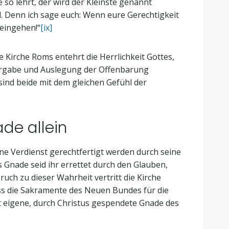
 so lehrt, der wird der Kleinste genannt
l. Denn ich sage euch: Wenn eure Gerechtigkeit
 eingehen!“
[ix]
 Kirche Roms entehrt die Herrlichkeit Gottes,
eitergabe und Auslegung der Offenbarung
r sind beide mit dem gleichen Gefühl der
de allein
ne Verdienst gerechtfertigt werden durch seine
 Gnade seid ihr errettet durch den Glauben,
uch zu dieser Wahrheit vertritt die Kirche
ass die Sakramente des Neuen Bundes für die
ent eigene, durch Christus gespendete Gnade des