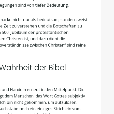
legungen sind von tiefer Bedeutung.
fmarke nicht nur als bedeutsam, sondern weist
e Zeit zu verstehen und die Botschaften zu
m 500. Jubiläum der protestantischen
 Christen ist, und dazu dient die
verständnisse zwischen Christen“ sind reine
Wahrheit der Bibel
 und Handeln erneut in den Mittelpunkt. Die
rsagt dem Menschen, das Wort Gottes subjektiv
. Ich bin nicht gekommen, um aufzulösen,
Buchstabe noch ein einziges Strichlein vom