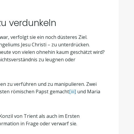
zu verdunkeln
r, verfolgt sie ein noch düsteres Ziel.
ngeliums Jesu Christi – zu unterdrücken.
 heute von vielen ohnehin kaum geschätzt wird?
chichtsverständnis zu leugnen oder
hen zu verführen und zu manipulieren. Zwei
rsten römischen Papst gemacht
[iii]
und Maria
onzil von Trient als auch im Ersten
formation in Frage oder verwarf sie.