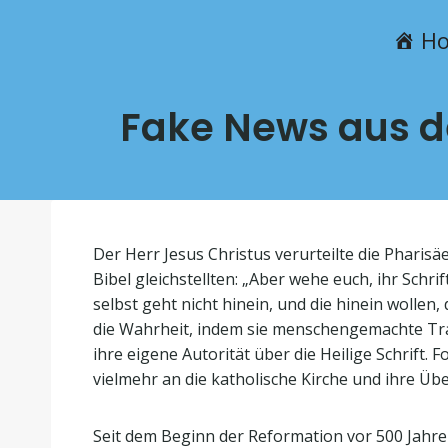
H
Fake News aus de
Der Herr Jesus Christus verurteilte die Pharisä
Bibel gleichstellten: „Aber wehe euch, ihr Schr
selbst geht nicht hinein, und die hinein wollen, d
die Wahrheit, indem sie menschengemachte Tradi
ihre eigene Autorität über die Heilige Schrift.
vielmehr an die katholische Kirche und ihre Üb
Seit dem Beginn der Reformation vor 500 Jahren