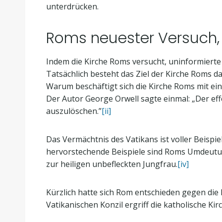
unterdrücken.
Roms neuester Versuch, 
Indem die Kirche Roms versucht, uninformierte 
Tatsächlich besteht das Ziel der Kirche Roms da
Warum beschäftigt sich die Kirche Roms mit ein
Der Autor George Orwell sagte einmal: „Der eff
auszulöschen.”
[ii]
Das Vermächtnis des Vatikans ist voller Beisp
hervorstechende Beispiele sind Roms Umdeutu
zur heiligen unbefleckten Jungfrau.
[iv]
Kürzlich hatte sich Rom entschieden gegen die
Vatikanischen Konzil ergriff die katholische Kir