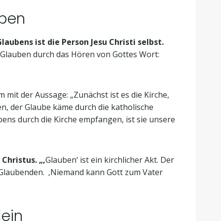
uben
aubens ist die Person Jesu Christi selbst.
 Glauben durch das Hören von Gottes Wort:
m mit der Aussage: „Zunächst ist es die Kirche,
en, der Glaube käme durch die katholische
ubens durch die Kirche empfangen, ist sie unsere
Christus. „‚
Glauben‘ ist ein kirchlicher Akt. Der
er Glaubenden. ‚Niemand kann Gott zum Vater
lein