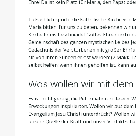
Ehre! Da ist kein Platz für Maria, den Papst oder
Tatsächlich spricht die katholische Kirche von M
Maria bitten, für uns zu beten, bekennen wir u
Kirche Roms beschneidet Gottes Ehre durch ihr
Gemeinschaft des ganzen mystischen Leibes Jesu 
Gedächtnis der Verstorbenen mit großer Ehrfurc
sie von ihren Sünden erlöst werden‘ (2 Makk 12
selbst helfen: wenn ihnen geholfen ist, kann a
Was wollen wir mit dem
Es ist nicht genug, die Reformation zu feiern.
Erweckungen inspirierten. Wollen wir aus dem
Evangelium Jesu Christi unterdrückt? Wollen wi
unsere Quelle der Kraft und unser Vorbild scha