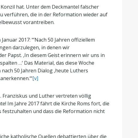
 Konzil hat. Unter dem Deckmantel falscher
u verführen, die in der Reformation wieder auf
ielbewusst vorantreiben.
 Januar 2017: “‘Nach 50 Jahren offiziellem
ngen darzulegen, in denen wir
er Papst. ‚In diesem Geist erinnern wir uns in
 spalten …‘ Das Material, das diese Woche
n nach 50 Jahren Dialog ‚heute Luthers
 anerkennen.‘“
[v]
. Franziskus und Luther vertreten völlig
e! Im Jahre 2017 fährt die Kirche Roms fort, die
festzuhalten und dass die Reformation nicht
iche katholische Quellen debattierten über die