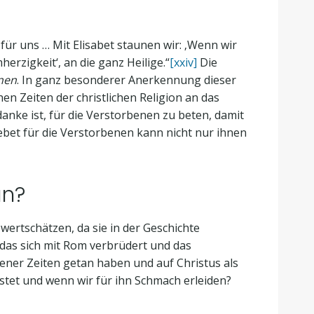
e für uns … Mit Elisabet staunen wir: ‚Wenn wir
rzigkeit‘, an die ganz Heilige.“
[xxiv]
Die
nen
. In ganz besonderer Anerkennung dieser
en Zeiten der christlichen Religion an das
anke ist, für die Verstorbenen zu beten, damit
Gebet für die Verstorbenen kann nicht nur ihnen
un?
wertschätzen, da sie in der Geschichte
das sich mit Rom verbrüdert und das
gener Zeiten getan haben und auf Christus als
stet und wenn wir für ihn Schmach erleiden?