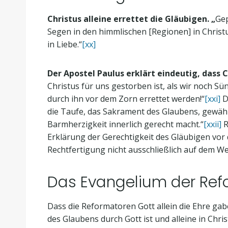
Christus alleine errettet die Gläubigen. „
Gep
Segen in den himmlischen [Regionen] in Christu
in Liebe.“
[xx]
Der Apostel Paulus erklärt eindeutig, dass 
Christus für uns gestorben ist, als wir noch Sü
durch ihn vor dem Zorn errettet werden!“
[xxi]
D
die Taufe, das Sakrament des Glaubens, gewährt
Barmherzigkeit innerlich gerecht macht.“
[xxii]
R
Erklärung der Gerechtigkeit des Gläubigen vor
Rechtfertigung nicht ausschließlich auf dem W
Das Evangelium der Refor
Dass die Reformatoren Gott allein die Ehre gab
des Glaubens durch Gott ist und alleine in Chri