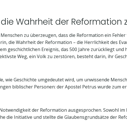
die Wahrheit der Reformation 
Menschen zu überzeugen, dass die Reformation ein Fehler wa
rin, die Wahrheit der Reformation – die Herrlichkeit des Eva
em geschichtlichen Ereignis, das 500 Jahre zurückliegt und
ektivste Weg, ein Volk zu zerstören, besteht darin, ihr Ges
iele, wie Geschichte umgedeutet wird, um unwissende Mensc
ngen biblischer Personen: der Apostel Petrus wurde zum e
 Notwendigkeit der Reformation ausgesprochen. Sowohl im K
che die Initiative und stellte die Glaubensgrundsätze der Re