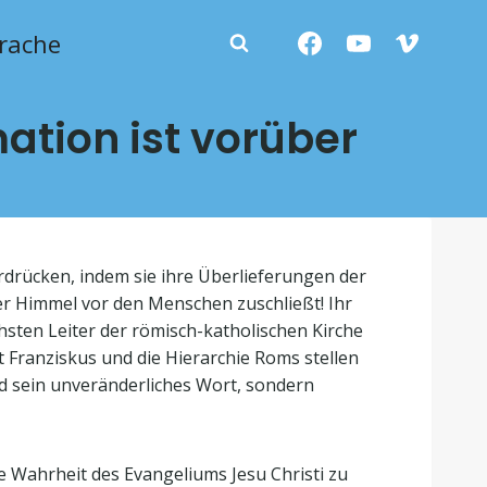
rache
ation ist vorüber
erdrücken, indem sie ihre Überlieferungen der
 der Himmel vor den Menschen zuschließt! Ihr
sten Leiter der römisch-katholischen Kirche
t Franziskus und die Hierarchie Roms stellen
und sein unveränderliches Wort, sondern
ie Wahrheit des Evangeliums Jesu Christi zu