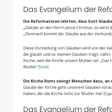
Das Evangelium der Refo
Die Reformatoren lehrten, dass Gott Glauben 
„
Glaube an den Herrn Jesus Christus, so wirst 
„Demnach kommt der Glaube aus der Verkündig
Diese Vorstellung von Glauben wird von der kath
die glaubt und so meinen Glauben trägt, nährt 
Kirche, weil die Kirche unsere Mutter sei. „Das
Mutter.“
[xviii]
Die Kirche Roms zwingt Menschen dazu, an di
Glaube der Kirche geht unserem Glauben voraus,
haben, der die Kirche nicht zur Mutter hat‘ (Cypria
Das Evangelium der Refor