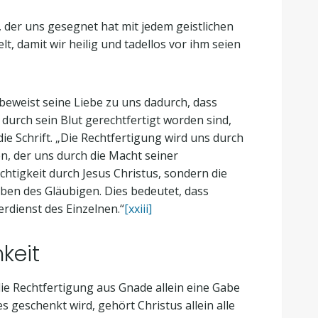
, der uns gesegnet hat mit jedem geistlichen
, damit wir heilig und tadellos vor ihm seien
 beweist seine Liebe zu uns dadurch, dass
 durch sein Blut gerechtfertigt worden sind,
ie Schrift. „Die Rechtfertigung wird uns durch
n, der uns durch die Macht seiner
chtigkeit durch Jesus Christus, sondern die
ben des Gläubigen. Dies bedeutet, dass
rdienst des Einzelnen.“
[xxiii]
keit
die Rechtfertigung aus Gnade allein eine Gabe
s geschenkt wird, gehört Christus allein alle