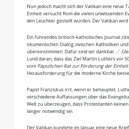
Nun jedoch macht sich der Vatikan eine neue T
Einheit versucht Rom die vielen unwissenden E
den Leuchter gestellt wurden. Der Vatikan wird
Ein führendes britisch-katholisches Journal zit
ökumenischen Dialog zwischen Katholiken und L
übereinstimmen. Dafür sind wir dankbar …‘ ‚Glei
Lund daran, dass das Ziel Martin Luthers vor 50
vom
Päpstlichen Rat zur Förderung der Einheit
Herausforderung für die moderne Kirche besse
Papst Franziskus irrt, wenn er behauptet, Luthe
verschiedene Auffassungen über das Evangelium! 
Welt zu überzeugen, dass Protestanten keinen
länger notwendig sei.
Der Vatikan kündigte im Januar eine neue Brie