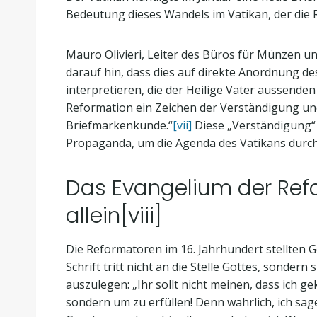
Bedeutung dieses Wandels im Vatikan, der die 
Mauro Olivieri, Leiter des Büros für Münzen u
darauf hin, dass dies auf direkte Anordnung de
interpretieren, die der Heilige Vater aussende
Reformation ein Zeichen der Verständigung und
Briefmarkenkunde.“
[vii]
Diese „Verständigung“ 
Propaganda, um die Agenda des Vatikans durc
Das Evangelium der Refor
allein
[viii]
Die Reformatoren im 16. Jahrhundert stellten 
Schrift tritt nicht an die Stelle Gottes, sonde
auszulegen: „Ihr sollt nicht meinen, dass ich
sondern um zu erfüllen! Denn wahrlich, ich sag