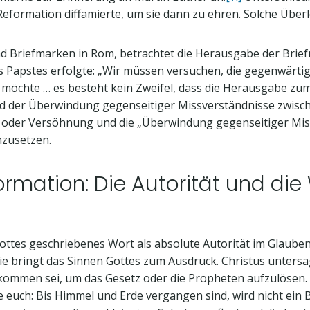
Reformation diffamierte, um sie dann zu ehren. Solche Über
nd Briefmarken in Rom, betrachtet die Herausgabe der Brie
s Papstes erfolgte: „Wir müssen versuchen, die gegenwärtig
n möchte … es besteht kein Zweifel, dass die Herausgabe zu
 der Überwindung gegenseitiger Missverständnisse zwischen
oder Versöhnung und die „Überwindung gegenseitiger Miss
hzusetzen.
mation: Die Autorität und die 
Gottes geschriebenes Wort als absolute Autorität im Glauben
rn sie bringt das Sinnen Gottes zum Ausdruck. Christus unte
 gekommen sei, um das Gesetz oder die Propheten aufzulösen
e euch: Bis Himmel und Erde vergangen sind, wird nicht ein 