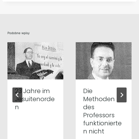
Podobne wpisy
23 Jahre im
Die
Jesuitenorde
Methoden
n
des
Professors
funktionierte
n nicht