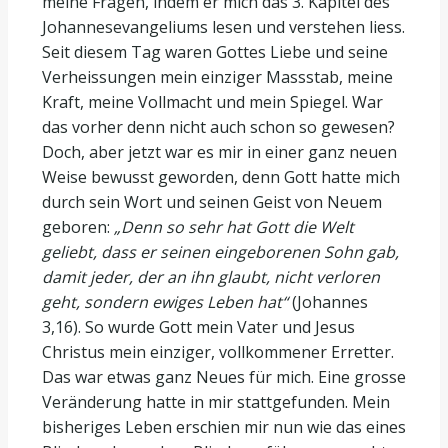
meine Fragen, indem er mich das 3. Kapitel des
Johannesevangeliums lesen und verstehen liess.
Seit diesem Tag waren Gottes Liebe und seine
Verheissungen mein einziger Massstab, meine
Kraft, meine Vollmacht und mein Spiegel. War
das vorher denn nicht auch schon so gewesen?
Doch, aber jetzt war es mir in einer ganz neuen
Weise bewusst geworden, denn Gott hatte mich
durch sein Wort und seinen Geist von Neuem
geboren:
„Denn
so sehr hat Gott die Welt
geliebt, dass er seinen eingeborenen Sohn gab,
damit jeder, der an ihn glaubt, nicht verloren
geht, sondern ewiges Leben hat“
(Johannes
3,16). So wurde Gott mein Vater und Jesus
Christus mein einziger, vollkommener Erretter.
Das war etwas ganz Neues für mich. Eine grosse
Veränderung hatte in mir stattgefunden. Mein
bisheriges Leben erschien mir nun wie das eines