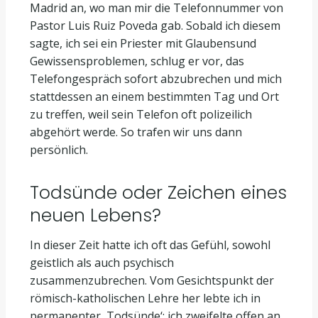
Madrid an, wo man mir die Telefonnummer von
Pastor Luis Ruiz Poveda gab. Sobald ich diesem
sagte, ich sei ein Priester mit Glaubensund
Gewissensproblemen, schlug er vor, das
Telefongespräch sofort abzubrechen und mich
stattdessen an einem bestimmten Tag und Ort
zu treffen, weil sein Telefon oft polizeilich
abgehört werde. So trafen wir uns dann
persönlich.
Todsünde oder Zeichen eines
neuen Lebens?
In dieser Zeit hatte ich oft das Gefühl, sowohl
geistlich als auch psychisch
zusammenzubrechen. Vom Gesichtspunkt der
römisch-katholischen Lehre her lebte ich in
permanenter ‚Todsünde‘: ich zweifelte offen an