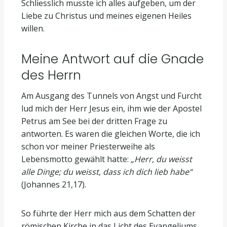
Schliesslich musste ich alles aufgeben, um der
Liebe zu Christus und meines eigenen Heiles
willen.
Meine Antwort auf die Gnade
des Herrn
Am Ausgang des Tunnels von Angst und Furcht
lud mich der Herr Jesus ein, ihm wie der Apostel
Petrus am See bei der dritten Frage zu
antworten. Es waren die gleichen Worte, die ich
schon vor meiner Priesterweihe als
Lebensmotto gewählt hatte:
„Herr, du weisst
alle Dinge; du weisst, dass ich dich lieb habe“
(Johannes 21,17).
So führte der Herr mich aus dem Schatten der
römischen Kirche in das Licht des Evangeliums