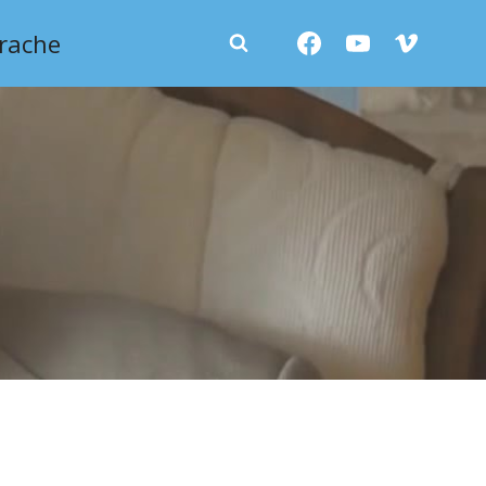
rache