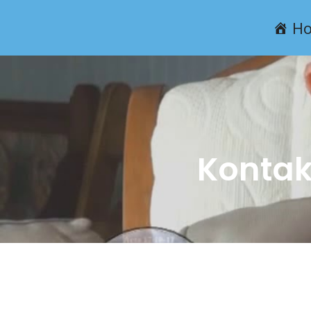
H
Kontak