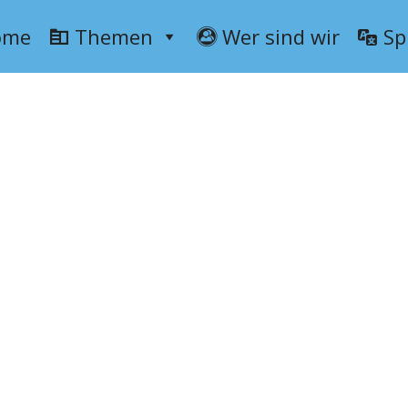
ome
Themen
Wer sind wir
Sp